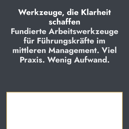
Werkzeuge, die Klarheit
schaffen
Fundierte Arbeitswerkzeuge
für Führungskräfte im
mittleren Management. Viel
Praxis. Wenig Aufwand.
Analyse-Tool
Erwartungen von oben und
unten